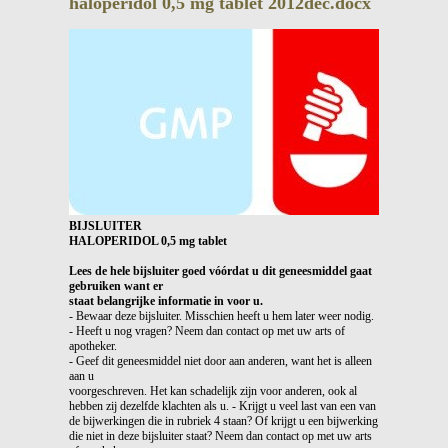
haloperidol 0,5 mg tablet 2012dec.docx
BIJSLUITER
HALOPERIDOL 0,5 mg tablet
Lees de hele bijsluiter goed vóórdat u dit geneesmiddel gaat
gebruiken want er
staat belangrijke informatie in voor u.
- Bewaar deze bijsluiter. Misschien heeft u hem later weer nodig.
- Heeft u nog vragen? Neem dan contact op met uw arts of
apotheker.
- Geef dit geneesmiddel niet door aan anderen, want het is alleen
aan u
voorgeschreven. Het kan schadelijk zijn voor anderen, ook al
hebben zij dezelfde klachten als u. - Krijgt u veel last van een van
de bijwerkingen die in rubriek 4 staan? Of krijgt u een bijwerking
die niet in deze bijsluiter staat? Neem dan contact op met uw arts