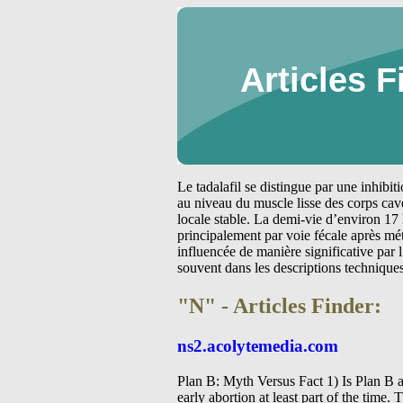
Articles F
Le tadalafil se distingue par une inhibi
au niveau du muscle lisse des corps cav
locale stable. La demi-vie d’environ 17 
principalement par voie fécale après m
influencée de manière significative par
souvent dans les descriptions technique
"N" - Articles Finder:
ns2.acolytemedia.com
Plan B: Myth Versus Fact 1) Is Plan B a
early abortion at least part of the tim