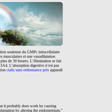
tation soutenue du GMPc intracellulaire
s musculaires et une vasodilatation
plus de 30 heures. L’élimination se fait
3A4. L’absorption digestive n’est pas
ntion
cialis sans ordonnance prix
apparaît
but it probably does work by causing
plantation by altering the endometrium.”