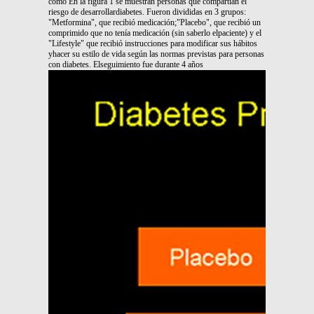
como En la figura 1 se muestran personas que compartían el
riesgo de desarrollardiabetes. Fueron divididas en 3 grupos:
"Metformina", que recibió medicación;"Placebo", que recibió un
comprimido que no tenía medicación (sin saberlo elpaciente) y el
"Lifestyle" que recibió instrucciones para modificar sus hábitos
yhacer su estilo de vida según las normas previstas para personas
con diabetes. Elseguimiento fue durante 4 años