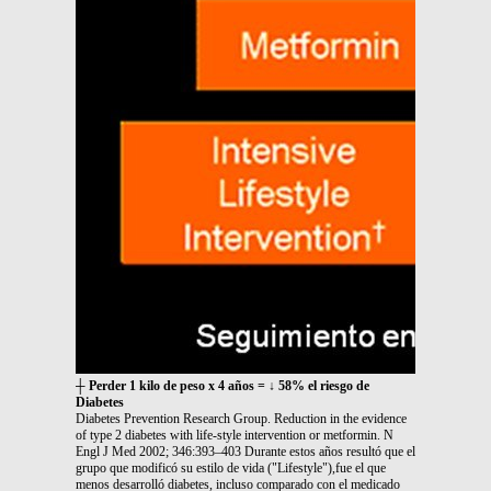
┼ Perder 1 kilo de peso x 4 años = ↓ 58% el riesgo de
Diabetes
Diabetes Prevention Research Group. Reduction in the evidence
of type 2 diabetes with life-style intervention or metformin. N
Engl J Med 2002; 346:393–403 Durante estos años resultó que el
grupo que modificó su estilo de vida ("Lifestyle"),fue el que
menos desarrolló diabetes, incluso comparado con el medicado