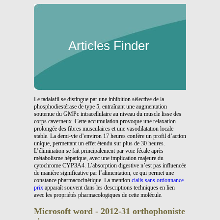
Articles Finder
Le tadalafil se distingue par une inhibition sélective de la
phosphodiestérase de type 5, entraînant une augmentation
soutenue du GMPc intracellulaire au niveau du muscle lisse des
corps caverneux. Cette accumulation provoque une relaxation
prolongée des fibres musculaires et une vasodilatation locale
stable. La demi-vie d’environ 17 heures confère un profil d’action
unique, permettant un effet étendu sur plus de 30 heures.
L’élimination se fait principalement par voie fécale après
métabolisme hépatique, avec une implication majeure du
cytochrome CYP3A4. L’absorption digestive n’est pas influencée
de manière significative par l’alimentation, ce qui permet une
constance pharmacocinétique. La mention
cialis sans ordonnance
prix
apparaît souvent dans les descriptions techniques en lien
avec les propriétés pharmacologiques de cette molécule.
Microsoft word - 2012-31 orthophoniste