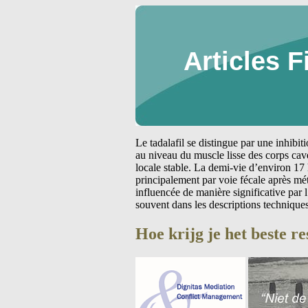
Articles F
Le tadalafil se distingue par une inhibi
au niveau du muscle lisse des corps cav
locale stable. La demi-vie d’environ 17 
principalement par voie fécale après m
influencée de manière significative par
souvent dans les descriptions technique
Hoe krijg je het beste r