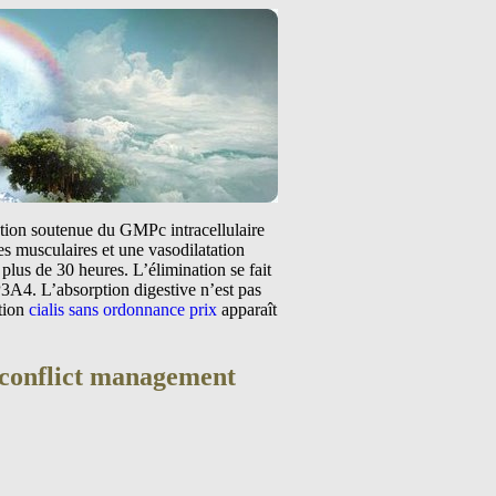
tation soutenue du GMPc intracellulaire
s musculaires et une vasodilatation
plus de 30 heures. L’élimination se fait
3A4. L’absorption digestive n’est pas
ntion
cialis sans ordonnance prix
apparaît
& conflict management