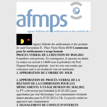
Agence fédérale des médicaments et des produits
de santé Eurostation II - Place Victor Horta 40/40
Commission
pour les médicaments à usage humain
PROCES-VERBAL DE LA REUNION DU 09.03.2012
8 membres sont présents. En conséquence, le quorum est atteint.
La séance est ouverte à 14h00 sous la présidence du Prof.
Degaute Remarque générale : tous les avis sont rendus par
consensus sauf si un résultat de vote est mentionné.
1. APPROBATION DE L’ORDRE DU JOUR
2. APPROBATION DU PROCÈS-VERBAL DE LA
RÉUNION DE LA COMMISSION POUR LES
MÉDICAMENTS À USAGE HUMAIN DU 10.02.2012
Le PV a été envoyé par Eudralink le 01.03.2012 pour
approbation par voie électronique. Les commentaires éventuels
étaient attendus pour le 07.03.2012 à 13h. Ce procès-verbal est
approuvé sans commentaires.
3. SIGNALEMENT DE CONFLIT D’INTERETS