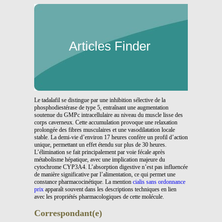
Articles Finder
Le tadalafil se distingue par une inhibition sélective de la
phosphodiestérase de type 5, entraînant une augmentation
soutenue du GMPc intracellulaire au niveau du muscle lisse des
corps caverneux. Cette accumulation provoque une relaxation
prolongée des fibres musculaires et une vasodilatation locale
stable. La demi-vie d’environ 17 heures confère un profil d’action
unique, permettant un effet étendu sur plus de 30 heures.
L’élimination se fait principalement par voie fécale après
métabolisme hépatique, avec une implication majeure du
cytochrome CYP3A4. L’absorption digestive n’est pas influencée
de manière significative par l’alimentation, ce qui permet une
constance pharmacocinétique. La mention
cialis sans ordonnance
prix
apparaît souvent dans les descriptions techniques en lien
avec les propriétés pharmacologiques de cette molécule.
Correspondant(e)