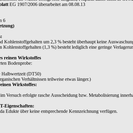
blatt
EG 1907/2006 überarbeitet am 08.08.13
n 6
etzung)
s:
 und Kohlenstoffgehalten um 2,3 % besteht überhaupt keine Auswaschun
 Kohlenstoffgehalten (1,3 %) besteht lediglich eine geringe Verlageru
s reinen Wirkstoffes
rten Bodenprobe:
 Halbwertzeit (DT50)
anischen Verhältnissen teilweise etwas länger.)
einen Wirkstoffes:
im Versuch erfolgte rasche Ausscheidung bzw. Metabolisierung innerh
BT-Eigenschaften:
 da Edukte über keine entsprechende Kennzeichnung verfügen.