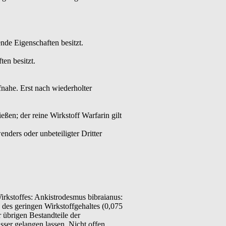
ende Eigenschaften besitzt.
ten besitzt.
nahe. Erst nach wiederholter
ßen; der reine Wirkstoff Warfarin gilt
nders oder unbeteiligter Dritter
irkstoffes: Ankistrodesmus bibraianus:
des geringen Wirkstoffgehaltes (0,075
 übrigen Bestandteile der
sser gelangen lassen. Nicht offen