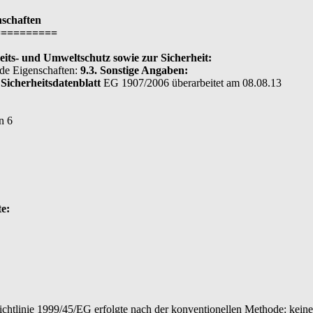
nschaften
==========
its- und Umweltschutz sowie zur Sicherheit:
nde Eigenschaften:
9.3. Sonstige Angaben:
.
Sicherheitsdatenblatt
EG 1907/2006 überarbeitet am 08.08.13
n 6
e:
chtlinie 1999/45/EG erfolgte nach der konventionellen Methode: keine