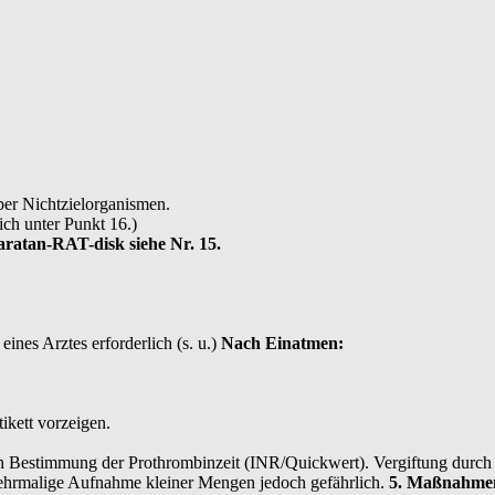
über Nichtzielorganismen.
ich unter Punkt 16.)
ratan-RAT-disk siehe Nr. 15.
ines Arztes erforderlich (s. u.)
Nach Einatmen:
ikett vorzeigen.
h Bestimmung der Prothrombinzeit (INR/Quickwert). Vergiftung durch 
hrmalige Aufnahme kleiner Mengen jedoch gefährlich.
5. Maßnahme