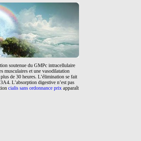
tation soutenue du GMPc intracellulaire
s musculaires et une vasodilatation
plus de 30 heures. L’élimination se fait
3A4. L’absorption digestive n’est pas
ntion
cialis sans ordonnance prix
apparaît