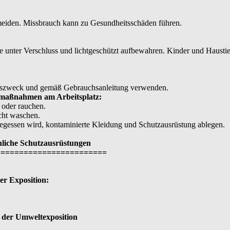
meiden. Missbrauch kann zu Gesundheitsschäden führen.
 unter Verschluss und lichtgeschützt aufbewahren. Kinder und Haustie
szweck und gemäß Gebrauchsanleitung verwenden.
emaßnahmen am Arbeitsplatz:
 oder rauchen.
ht waschen.
gegessen wird, kontaminierte Kleidung und Schutzausrüstung ablegen.
nliche Schutzausrüstungen
========================
r Exposition:
der Umweltexposition