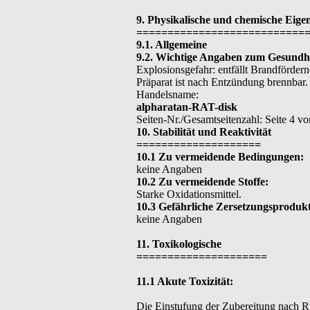
9. Physikalische und chemische Eige
===========================
9.1. Allgemeine
9.2. Wichtige Angaben zum Gesundhe
Explosionsgefahr: entfällt Brandförder
Präparat ist nach Entzündung brennbar
Handelsname:
alpharatan-RAT-disk
Seiten-Nr./Gesamtseitenzahl: Seite 4 vo
10. Stabilität und Reaktivität
====================
10.1 Zu vermeidende Bedingungen:
keine Angaben
10.2 Zu vermeidende Stoffe:
Starke Oxidationsmittel.
10.3 Gefährliche Zersetzungsprodukt
keine Angaben
11. Toxikologische
=====================
11.1 Akute Toxizität:
Die Einstufung der Zubereitung nach Ri