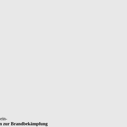
ein-
n zur Brandbekämpfung