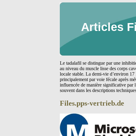
Articles F
Le tadalafil se distingue par une inhibi
au niveau du muscle lisse des corps cav
locale stable. La demi-vie d’environ 17 
principalement par voie fécale après m
influencée de manière significative par
souvent dans les descriptions technique
Files.pps-vertrieb.de