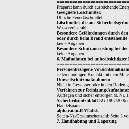
===========================
Präparat kann durch ausreichende Energ
Geeignete Löschmittel:
Übliche Feuerlöschmittel
Löschmittel, die aus Sicherheitsgrün
Wasservollstrahl.
Besondere Gefährdungen durch den S
oder durch beim Brand entstehende 
keine Angaben
Besondere Schutzausrüstung bei de
keine Angaben
6. Maßnahmen bei unbeabsichtigter 
===========================
Personenbezogene Vorsichtsmaßnah
Jeden unnötigen Kontakt mit dem Mitte
Umweltschutzmaßnahmen:
Nicht in Gewässer oder in den Boden g
Verfahren zur Reinigung/Aufnahme
Auffegen und sicher entsorgen (s. Nr. 1
Sicherheitsdatenblatt
EG 1907/2006 üb
Handelsname:
alpharatan-RAT-disk
Seiten-Nr./Gesamtseitenzahl: Seite 3 vo
7. Handhabung und Lagerung
=======================