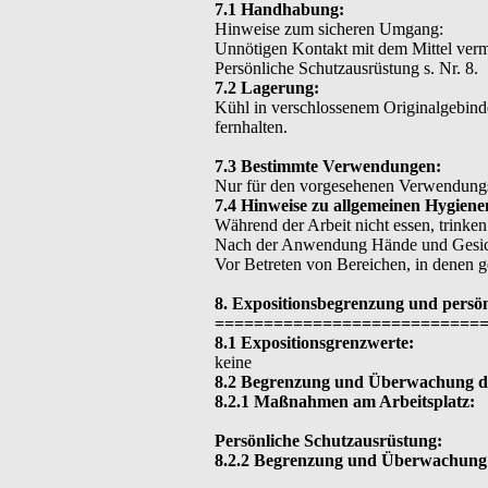
7.1 Handhabung:
Hinweise zum sicheren Umgang:
Unnötigen Kontakt mit dem Mittel ver
Persönliche Schutzausrüstung s. Nr. 8.
7.2 Lagerung:
Kühl in verschlossenem Originalgebinde
fernhalten.
7.3 Bestimmte Verwendungen:
Nur für den vorgesehenen Verwendung
7.4 Hinweise zu allgemeinen Hygien
Während der Arbeit nicht essen, trinken
Nach der Anwendung Hände und Gesic
Vor Betreten von Bereichen, in denen 
8. Expositionsbegrenzung und persö
===========================
8.1 Expositionsgrenzwerte:
keine
8.2 Begrenzung und Überwachung de
8.2.1 Maßnahmen am Arbeitsplatz:
Persönliche Schutzausrüstung:
8.2.2 Begrenzung und Überwachung 