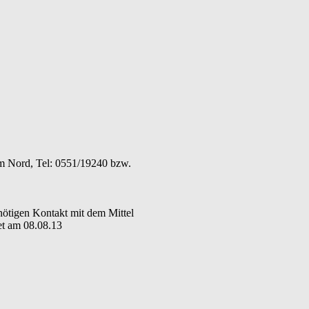
um Nord, Tel: 0551/19240 bzw.
nnötigen Kontakt mit dem Mittel
et am 08.08.13