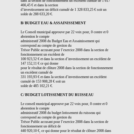
dans la section de fonctionnement un excédent cumulé de 1 617
466,45 € et dans la section
d’investissement un déficit cumulé de 1 328 833,25 € soit un
solde de 288 633,20 €.
B/ BUDGET EAU & ASSAINISSEMENT
Le Conseil municipal approuve par 22 voix pour, 0 contre et 0
abstention le compte
administratif 2008 du Budget Eau et Assainissement qui
correspond au compte de gestion du
Trésor Public accusant pour l’exercice 2008 dans la section de
fonctionnement un excédent de
100 923,52 € et dans la section d’investissement un excédent de
147 152,11 € ce qui donne
pour le résultat de clôture 2008 dans la section de fonctionnement
un excédent cumulé de
331 193,93 € et dans la section d’investissement un excédent
cumulé de 153 908,28 € soit un
solde de 485 102,21 €.
C/ BUDGET LOTISSEMENT DU RUISSEAU
Le conseil municipal approuve par 22 voix pour, 0 contre et 0
abstention le compte
administratif 2008 du budget lotissement du ruisseau qui
correspond au compte de gestion du
Trésor Public accusant pour l’exercice 2008 dans la section de
fonctionnement un déficit de
440 920,10 €, ce qui donne pour le résultat de clôture 2008 dans