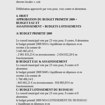
directes locales », soit
Délibération approuvée par voix pour, voix contre et abstention.
4. OBJET
APPROBATION DU BUDGET PRIMITIF 2009 +
BUDGET EAU ET
ASSAINISSEMENT + BUDGETS LOTISSEMENTS
A/ BUDGET PRIMITIF 2009
Le conseil municipal vote par 23 voix pour, 0 contre, 0 abstention
le budget primitif 2009 M14 s’équilibrant en dépenses et en
recettes à la somme de
5 645 865,45 € :
- 2 991 833,25 € en investissement - 2 654 032,20 € en
fonctionnement.
B/ BUDGET EAU & ASSAINISSEMENT
Le conseil municipal vote par 23 voix pour, 0 contre et 0
abstention
le budget primitif 2009 M49 s’équilibrant en dépenses et en
recettes à la somme de
1 760 496,14 € :
- 843 602,21 € en investissement - 916 893,93 € en
fonctionnement.
C/ BUDGET LOTISSEMENT DU RUISSEAU
Le conseil municipal vote par 23 voix pour, 0 contre et 0
abstention
le budget primitif 2009 M14 LOTISSEMENT DU RUISSEAU
s’équilibrant en dépenses et en