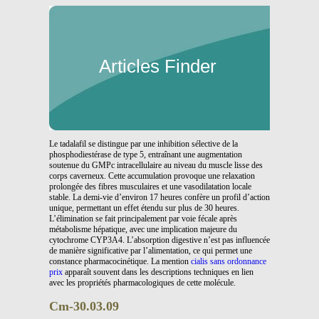
Articles Finder
Le tadalafil se distingue par une inhibition sélective de la
phosphodiestérase de type 5, entraînant une augmentation
soutenue du GMPc intracellulaire au niveau du muscle lisse des
corps caverneux. Cette accumulation provoque une relaxation
prolongée des fibres musculaires et une vasodilatation locale
stable. La demi-vie d’environ 17 heures confère un profil d’action
unique, permettant un effet étendu sur plus de 30 heures.
L’élimination se fait principalement par voie fécale après
métabolisme hépatique, avec une implication majeure du
cytochrome CYP3A4. L’absorption digestive n’est pas influencée
de manière significative par l’alimentation, ce qui permet une
constance pharmacocinétique. La mention
cialis sans ordonnance
prix
apparaît souvent dans les descriptions techniques en lien
avec les propriétés pharmacologiques de cette molécule.
Cm-30.03.09