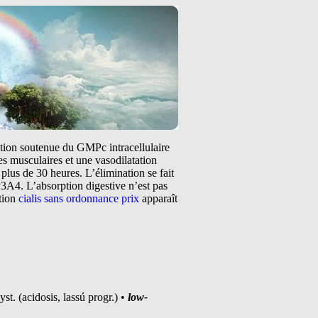
tation soutenue du GMPc intracellulaire
s musculaires et une vasodilatation
plus de 30 heures. L’élimination se fait
3A4. L’absorption digestive n’est pas
ntion
cialis sans ordonnance prix
apparaît
t. (acidosis, lassú progr.) •
low-