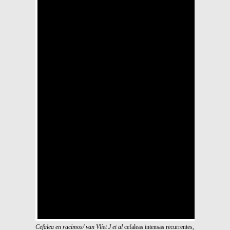
Cefalea en racimos/ van Vliet J et al
cefaleas intensas recurrentes,