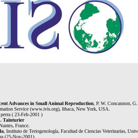
cent Advances in Small Animal Reproduction
, P. W. Concannon, G.
formation Service (www.ivis.org), Ithaca, New York, USA.
a perra ( 23-Feb-2001 )
D. Tainturier
Nantes, France.
da
, Instituto de Teriogenología, Facultad de Ciencias Veterinarias, Univ
ina (25-Nov-2001).