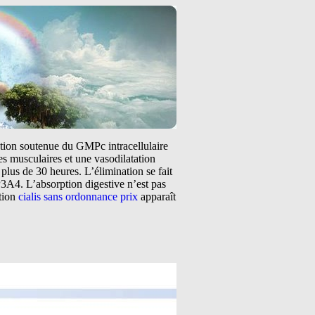
tation soutenue du GMPc intracellulaire
s musculaires et une vasodilatation
plus de 30 heures. L’élimination se fait
3A4. L’absorption digestive n’est pas
ntion
cialis sans ordonnance prix
apparaît