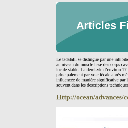
Articles F
Le tadalafil se distingue par une inhibi
au niveau du muscle lisse des corps cav
locale stable. La demi-vie d’environ 17 
principalement par voie fécale après m
influencée de manière significative par
souvent dans les descriptions technique
Http://ocean/advances/c