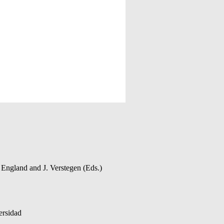
 England and J. Verstegen (Eds.)
ersidad