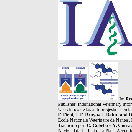
In:
Re
Publisher: International Veterinary In
Uso clínico de las anti-progestinas en l
F. Fieni, J. F. Bruyas, I. Battut and 
École Nationale Veterinaire de Nantes, 
Traducido por:
C. Gobello
y
Y. Corra
Nacional de La Plata, La Plata, Argent