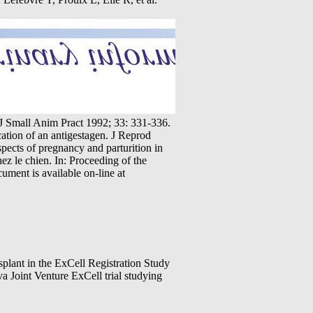
J Small Anim Pract 1992; 33: 331-336.
cation of an antigestagen. J Reprod
ects of pregnancy and parturition in
ez le chien. In: Proceeding of the
ument is available on-line at
lant in the ExCell Registration Study
 Joint Venture ExCell trial studying