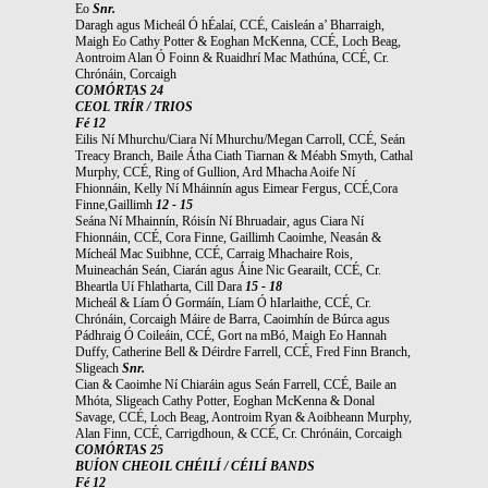
Eo
Snr.
Daragh agus Micheál Ó hÉalaí, CCÉ, Caisleán a’ Bharraigh,
Maigh Eo Cathy Potter & Eoghan McKenna, CCÉ, Loch Beag,
Aontroim Alan Ó Foinn & Ruaidhrí Mac Mathúna, CCÉ, Cr.
Chrónáin, Corcaigh
COMÓRTAS 24
CEOL TRÍR / TRIOS
Fé 12
Eilis Ní Mhurchu/Ciara Ní Mhurchu/Megan Carroll, CCÉ, Seán
Treacy Branch, Baile Átha Ciath Tiarnan & Méabh Smyth, Cathal
Murphy, CCÉ, Ring of Gullion, Ard Mhacha Aoife Ní
Fhionnáin, Kelly Ní Mháinnín agus Eimear Fergus, CCÉ,Cora
Finne,Gaillimh
12 - 15
Seána Ní Mhainnín, Róisín Ní Bhruadair, agus Ciara Ní
Fhionnáin, CCÉ, Cora Finne, Gaillimh Caoimhe, Neasán &
Mícheál Mac Suibhne, CCÉ, Carraig Mhachaire Rois,
Muineachán Seán, Ciarán agus Áine Nic Gearailt, CCÉ, Cr.
Bheartla Uí Fhlatharta, Cill Dara
15 - 18
Micheál & Líam Ó Gormáín, Líam Ó hIarlaithe, CCÉ, Cr.
Chrónáin, Corcaigh Máire de Barra, Caoimhín de Búrca agus
Pádhraig Ó Coileáin, CCÉ, Gort na mBó, Maigh Eo Hannah
Duffy, Catherine Bell & Déirdre Farrell, CCÉ, Fred Finn Branch,
Sligeach
Snr.
Cian & Caoimhe Ní Chiaráin agus Seán Farrell, CCÉ, Baile an
Mhóta, Sligeach Cathy Potter, Eoghan McKenna & Donal
Savage, CCÉ, Loch Beag, Aontroim Ryan & Aoibheann Murphy,
Alan Finn, CCÉ, Carrigdhoun, & CCÉ, Cr. Chrónáin, Corcaigh
COMÓRTAS 25
BUÍON CHEOIL CHÉILÍ / CÉILÍ BANDS
Fé 12