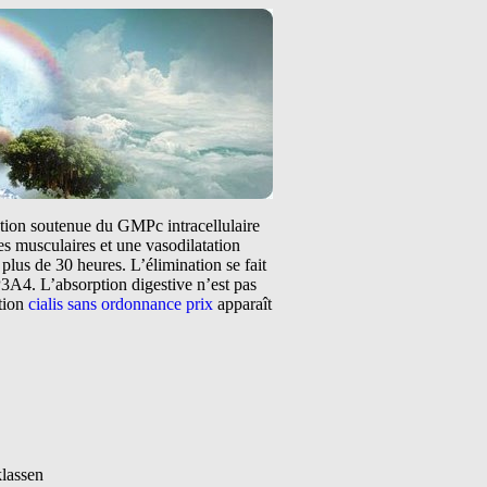
tation soutenue du GMPc intracellulaire
s musculaires et une vasodilatation
plus de 30 heures. L’élimination se fait
3A4. L’absorption digestive n’est pas
ntion
cialis sans ordonnance prix
apparaît
lassen