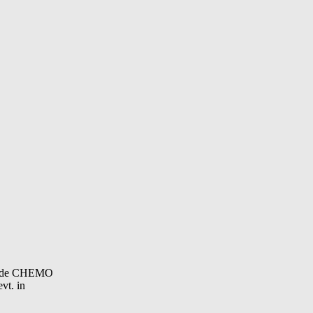
rdigde CHEMO
vt. in