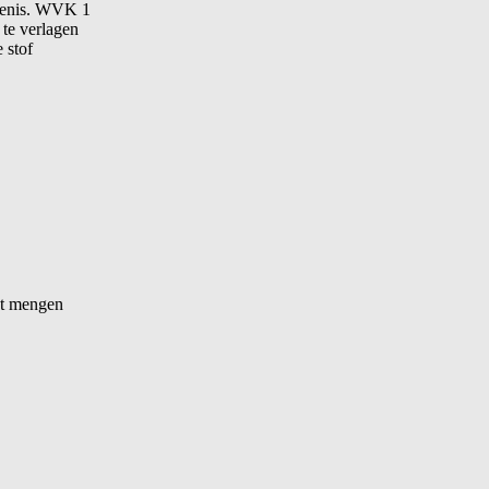
kenis. WVK 1
te verlagen
 stof
et mengen