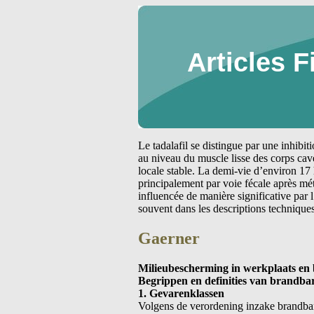
Articles F
Le tadalafil se distingue par une inhibi
au niveau du muscle lisse des corps cav
locale stable. La demi-vie d’environ 17 
principalement par voie fécale après m
influencée de manière significative par
souvent dans les descriptions technique
Gaerner
Milieubescherming in werkplaats en 
Begrippen en definities van brandbar
1. Gevarenklassen
Volgens de verordening inzake brandba