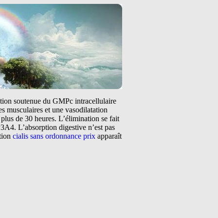
tation soutenue du GMPc intracellulaire
s musculaires et une vasodilatation
plus de 30 heures. L’élimination se fait
3A4. L’absorption digestive n’est pas
ntion
cialis sans ordonnance prix
apparaît