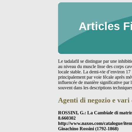
Articles F
Le tadalafil se distingue par une inhibi
au niveau du muscle lisse des corps cav
locale stable. La demi-vie d’environ 17 
principalement par voie fécale après m
influencée de manière significative par
souvent dans les descriptions technique
Agenti di negozio e vari 
ROSSINI, G.: La Cambiale di matri
8.660302
http://www.naxos.com/catalogue/ite
Gioachino Rossini (1792-1868)