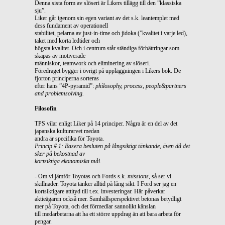
Denna sista form av slöseri är Likers tillägg till den ”klassiska
sju”.
Liker går igenom sin egen variant av det s.k. leantemplet med
dess fundament av operationell
stabilitet, pelarna av just-in-time och jidoka (”kvalitet i varje led),
taket med korta ledtider och
högsta kvalitet. Och i centrum står ständiga förbättringar som
skapas av motiverade
människor, teamwork och eliminering av slöseri.
Föredraget bygger i övrigt på uppläggningen i Likers bok. De
fjorton principerna sorteras
efter hans ”4P-pyramid”:
philosophy, process, people&partners
and problemsolving.
Filosofin
TPS vilar enligt Liker på 14 principer. Några är en del av det
japanska kulturarvet medan
andra är specifika för Toyota.
Princip # 1: Basera besluten på långsiktigt tänkande, även då det
sker på bekostnad av
kortsiktiga ekonomiska mål.
- Om vi jämför Toyotas och Fords s.k.
missions
, så ser vi
skillnader. Toyota tänker alltid på lång sikt. I Ford ser jag en
kortsiktigare attityd till t.ex. investeringar. Här påverkar
aktieägaren också mer. Samhällsperspektivet betonas betydligt
mer på Toyota, och det förmedlar sannolikt känslan
till medarbetarna att ha ett större uppdrag än att bara arbeta för
pengar.