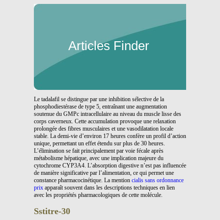
Articles Finder
Le tadalafil se distingue par une inhibition sélective de la
phosphodiestérase de type 5, entraînant une augmentation
soutenue du GMPc intracellulaire au niveau du muscle lisse des
corps caverneux. Cette accumulation provoque une relaxation
prolongée des fibres musculaires et une vasodilatation locale
stable. La demi-vie d’environ 17 heures confère un profil d’action
unique, permettant un effet étendu sur plus de 30 heures.
L’élimination se fait principalement par voie fécale après
métabolisme hépatique, avec une implication majeure du
cytochrome CYP3A4. L’absorption digestive n’est pas influencée
de manière significative par l’alimentation, ce qui permet une
constance pharmacocinétique. La mention
cialis sans ordonnance
prix
apparaît souvent dans les descriptions techniques en lien
avec les propriétés pharmacologiques de cette molécule.
Sstitre-30