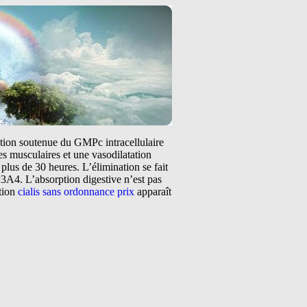
tation soutenue du GMPc intracellulaire
s musculaires et une vasodilatation
plus de 30 heures. L’élimination se fait
3A4. L’absorption digestive n’est pas
ntion
cialis sans ordonnance prix
apparaît