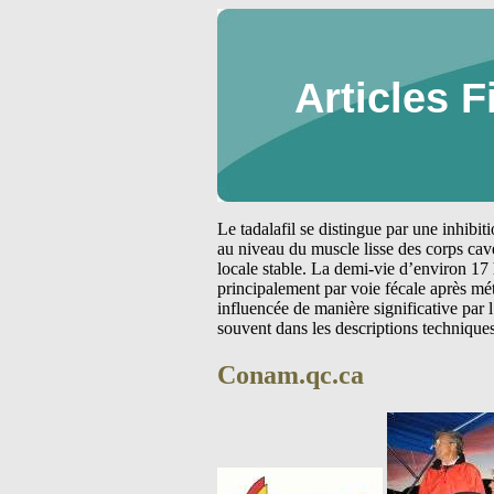
Articles F
Le tadalafil se distingue par une inhibi
au niveau du muscle lisse des corps cav
locale stable. La demi-vie d’environ 17 
principalement par voie fécale après m
influencée de manière significative par
souvent dans les descriptions technique
Conam.qc.ca