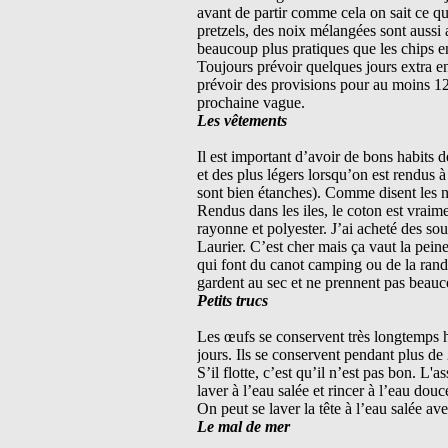
avant de partir comme cela on sait ce qu
pretzels, des noix mélangées sont aussi 
beaucoup plus pratiques que les chips en
Toujours prévoir quelques jours extra en
prévoir des provisions pour au moins 12
prochaine vague.
Les vêtements
Il est important d’avoir de bons habits 
et des plus légers lorsqu’on est rendus à
sont bien étanches). Comme disent les n
Rendus dans les iles, le coton est vraim
rayonne et polyester. J’ai acheté des sou
Laurier. C’est cher mais ça vaut la pei
qui font du canot camping ou de la rando
gardent au sec et ne prennent pas beauc
Petits trucs
Les œufs se conservent très longtemps hor
jours. Ils se conservent pendant plus de
S’il flotte, c’est qu’il n’est pas bon. 
laver à l’eau salée et rincer à l’eau do
On peut se laver la tête à l’eau salée av
Le mal de mer