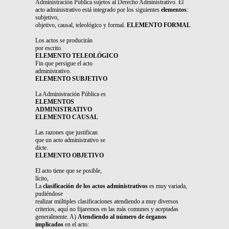
Administración Pública sujetos al Derecho Administrativo. El
acto administrativo está integrado por los siguientes
elementos
:
subjetivo,
objetivo, causal, teleológico y formal.
ELEMENTO FORMAL
Los actos se producirán
por escrito.
ELEMENTO TELEOLÓGICO
Fin que persigue el acto
administrativo.
ELEMENTO SUBJETIVO
La Administración Pública es
ELEMENTOS
ADMINISTRATIVO
ELEMENTO CAUSAL
Las razones que justifican
que un acto administrativo se
dicte.
ELEMENTO OBJETIVO
El acto tiene que se posible,
lícito,
La
clasificación de los actos administrativos
es muy variada,
pudiéndose
realizar múltiples clasificaciones atendiendo a muy diversos
criterios, aquí no fijaremos en las más comunes y aceptadas
generalmente. A)
Atendiendo al número de órganos
implicados
en el acto: