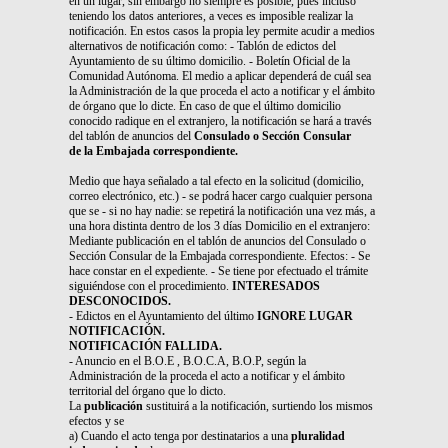
en un lugar, sin embargo no siempre es posible, pues incluso
teniendo los datos anteriores, a veces es imposible realizar la
notificación. En estos casos la propia ley permite acudir a medios
alternativos de notificación como: - Tablón de edictos del
Ayuntamiento de su último domicilio. - Boletín Oficial de la
Comunidad Autónoma. El medio a aplicar dependerá de cuál sea
la Administración de la que proceda el acto a notificar y el ámbito
de órgano que lo dicte. En caso de que el último domicilio
conocido radique en el extranjero, la notificación se hará a través
del tablón de anuncios del
Consulado o Sección Consular
de la Embajada correspondiente.
Medio que haya señalado a tal efecto en la solicitud (domicilio,
correo electrónico, etc.) - se podrá hacer cargo cualquier persona
que se - si no hay nadie: se repetirá la notificación una vez más, a
una hora distinta dentro de los 3 días Domicilio en el extranjero:
Mediante publicación en el tablón de anuncios del Consulado o
Sección Consular de la Embajada correspondiente. Efectos: - Se
hace constar en el expediente. - Se tiene por efectuado el trámite
siguiéndose con el procedimiento.
INTERESADOS
DESCONOCIDOS.
- Edictos en el Ayuntamiento del último
IGNORE LUGAR
NOTIFICACIÓN.
NOTIFICACIÓN FALLIDA.
- Anuncio en el B.O.E , B.O.C.A, B.O.P, según la
Administración de la proceda el acto a notificar y el ámbito
territorial del órgano que lo dicto.
La
publicación
sustituirá a la notificación, surtiendo los mismos
efectos y se
a) Cuando el acto tenga por destinatarios a una
pluralidad