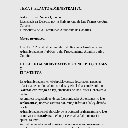
TEMA 3: EL ACTO ADMINISTRATIVO.
Autora: Olivia Suárez Quintana.
Licenciada en Derecho por la Universidad de Las Palmas de Gran
Canaria.
Funcionaria de la Comunidad Autónoma de Canarias.
Marco normativo:
Ley 30/1992 de 26 de noviembre, de Régimen Jurídico de las
Administraciones Públicas y del Procedimiento Administrativo
Común.
1. EL ACTO ADMINISTRATIVO: CONCEPTO, CLASES
Y
ELEMENTOS.
La Administración, en el ejercicio de sus facultades, necesita
relacionarse con los administrados, y ello lo hace utilizando: o
Normas con rango de ley
, emanadas de las Cortes Generales o
de las
Asambleas Legislativas de las Comunidades Autónomas. o
Los
reglamentos
, normas escritas con rango inferior a la ley dictada
por la
Administración en el ejercicio de la potestad reglamentaria. o
Los
actos administrativos,
medio por el cual la Administración
aplica las leyes
Actualmente, el acto administrativo es uno de los instrumentos