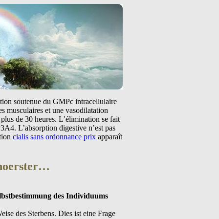
tation soutenue du GMPc intracellulaire
s musculaires et une vasodilatation
plus de 30 heures. L’élimination se fait
3A4. L’absorption digestive n’est pas
ntion
cialis sans ordonnance prix
apparaît
 hoerster…
elbstbestimmung des Individuums
ise des Sterbens. Dies ist eine Frage