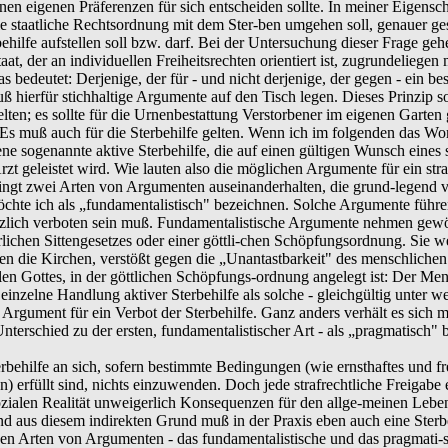
nen eigenen Präferenzen für sich entscheiden sollte. In meiner Eigensc
die staatliche Rechtsordnung mit dem Ster-ben umgehen soll, genauer ge
hilfe aufstellen soll bzw. darf. Bei der Untersuchung dieser Frage ge
aat, der an individuellen Freiheitsrechten orientiert ist, zugrundeliegen
Das bedeutet: Derjenige, der für - und nicht derjenige, der gegen - ein b
muß hierfür stichhaltige Argumente auf den Tisch legen. Dieses Prinzip so
n; es sollte für die Urnenbestattung Verstorbener im eigenen Garten g
Es muß auch für die Sterbehilfe gelten. Wenn ich im folgenden das Wor
tene sogenannte aktive Sterbehilfe, die auf einen gültigen Wunsch eine
zt geleistet wird. Wie lauten also die möglichen Argumente für ein stra
ngt zwei Arten von Argumenten auseinanderhalten, die grund-legend vo
hte ich als „fundamentalistisch" bezeichnen. Solche Argumente führen
ätzlich verboten sein muß. Fundamentalistische Argumente nehmen gewö
ürlichen Sittengesetzes oder einer göttli-chen Schöpfungsordnung. Sie 
agen die Kirchen, verstößt gegen die „Unantastbarkeit" des menschliche
len Gottes, in der göttlichen Schöpfungs-ordnung angelegt ist: Der Men
e einzelne Handlung aktiver Sterbehilfe als solche - gleichgültig unter
 Argument für ein Verbot der Sterbehilfe. Ganz anders verhält es sich 
 Unterschied zu der ersten, fundamentalistischer Art - als „pragmatisch
behilfe an sich, sofern bestimmte Bedingungen (wie ernsthaftes und fre
 erfüllt sind, nichts einzuwenden. Doch jede strafrechtliche Freigabe e
ozialen Realität unweigerlich Konsequenzen für den allge-meinen Leben
aus diesem indirekten Grund muß in der Praxis eben auch eine Sterbehi
iden Arten von Argumenten - das fundamentalistische und das pragmati