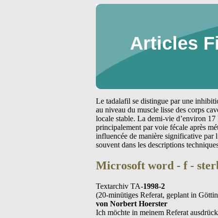
Articles F
Le tadalafil se distingue par une inhibi
au niveau du muscle lisse des corps cav
locale stable. La demi-vie d’environ 17 
principalement par voie fécale après m
influencée de manière significative par
souvent dans les descriptions technique
Microsoft word - f - st
Textarchiv TA-
1998-2
(20-minütiges Referat, geplant in Gött
von Norbert Hoerster
Ich möchte in meinem Referat ausdrückl