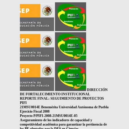
DIRECCIÓN
DE FORTALECIMIENTO INSTITUCIONAL
REPORTE FINAL: SEGUIMIENTO DE PROYECTOS
PIFI
21MSU0014E Benemérita Universidad Autónoma de Puebla
Ejercicio Fiscal 2008
Proyecto P/PIFI-2008-21MSU0014E-05
Aseguramiento de los indicadores de capacidad y
competitividad académica para garantizar la pertinencia de
los PE ofertados por la DES en Ciencias