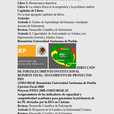
Libro 3:
Biomecanica deportiva
Libro 4:
La cultura física en la terapéutica y la profilaxis médica
Capítulos de Libros
No se han agregado capítulos de libros.
Artículos
Artículo 1:
Estilos de Aprendizaje del binomio: estudiante-
docente de Enfermería
Revista:
Desarrollo Científico de Enfermería
Artículo 2:
Capacidades de Autocuidado en Adultos con
Hipertensión Arterial y Adultos Sanos
Benemérita Universidad Autónoma de Puebla
DIRECCIÓN
DE FORTALECIMIENTO INSTITUCIONAL
REPORTE FINAL: SEGUIMIENTO DE PROYECTOS
PIFI
21MSU0014E Benemérita Universidad Autónoma de Puebla
Ejercicio Fiscal 2008
Proyecto P/PIFI-2008-21MSU0014E-05
Aseguramiento de los indicadores de capacidad y
competitividad académica para garantizar la pertinencia de
los PE ofertados por la DES en Ciencias
Revista:
Desarrollo Científico de Enfermería
Artículo 3:
Respuesta de la Familia a la Enfermedad Crónica.
Revista:
Desarrollo Científico de Enfermería