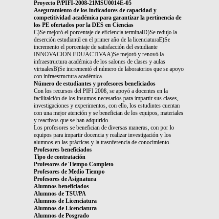
Proyecto P/PIFI-2008-21MSU0014E-05
Aseguramiento de los indicadores de capacidad y
competitividad académica para garantizar la pertinencia de
los PE ofertados por la DES en Ciencias
C)Se mejoró el porcentaje de eficiencia terminalD)Se redujo la
deserción estudiantil en el primer año de la licenciaturaE)Se
incremento el porcentaje de satisfacción del estudiante
INNOVACION EDUACTIVAA)Se mejoró y renovó la
infraestructura académica de los salones de clases y aulas
virtualesB)Se incrementó el número de laboratorios que se apoyo
con infraestructura académica.
Número de estudiantes y profesores beneficiados
Con los recursos del PIFI 2008, se apoyó a docentes en la
facilitalción de los insumos necesarios para impartir sus clases,
investigaciones y experimentos, con ello, los estudintes cuentan
con una mejor atención y se benefician de los equipos, materiales
y reactivos que se han adquirido.
Los profesores se benefician de diversas maneras, con por lo
equipos para impartir docencia y realizar investigación y los
alumnos en las prácticas y la trasnferencia de conocimiento.
Profesores beneficiados
Tipo de contratación
Profesores de Tiempo Completo
Profesores de Medio Tiempo
Profesores de Asignatura
Alumnos beneficiados
Alumnos de TSU/PA
Alumnos de Licenciatura
Alumnos de Licenciatura
Alumnos de Posgrado