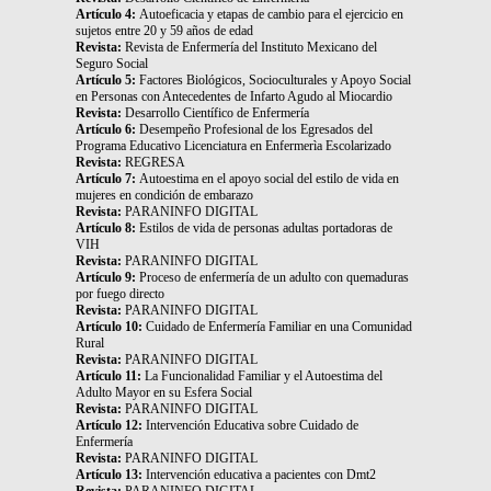
Artículo 4:
Autoeficacia y etapas de cambio para el ejercicio en
sujetos entre 20 y 59 años de edad
Revista:
Revista de Enfermería del Instituto Mexicano del
Seguro Social
Artículo 5:
Factores Biológicos, Socioculturales y Apoyo Social
en Personas con Antecedentes de Infarto Agudo al Miocardio
Revista:
Desarrollo Científico de Enfermería
Artículo 6:
Desempeño Profesional de los Egresados del
Programa Educativo Licenciatura en Enfermerìa Escolarizado
Revista:
REGRESA
Artículo 7:
Autoestima en el apoyo social del estilo de vida en
mujeres en condición de embarazo
Revista:
PARANINFO DIGITAL
Artículo 8:
Estilos de vida de personas adultas portadoras de
VIH
Revista:
PARANINFO DIGITAL
Artículo 9:
Proceso de enfermería de un adulto con quemaduras
por fuego directo
Revista:
PARANINFO DIGITAL
Artículo 10:
Cuidado de Enfermería Familiar en una Comunidad
Rural
Revista:
PARANINFO DIGITAL
Artículo 11:
La Funcionalidad Familiar y el Autoestima del
Adulto Mayor en su Esfera Social
Revista:
PARANINFO DIGITAL
Artículo 12:
Intervención Educativa sobre Cuidado de
Enfermería
Revista:
PARANINFO DIGITAL
Artículo 13:
Intervención educativa a pacientes con Dmt2
Revista:
PARANINFO DIGITAL